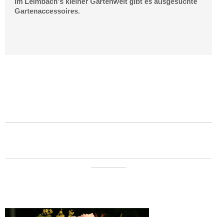
Im Leimbach's kleiner Gartenwelt gibt es ausgesuchte
Gartenaccessoires.
_____________________________________________________
_________